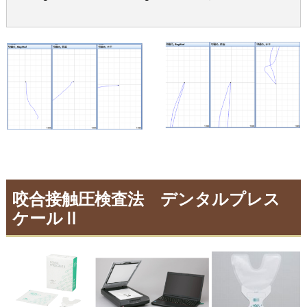
咬合接触圧検査法 デンタルプレス
ケールⅡ