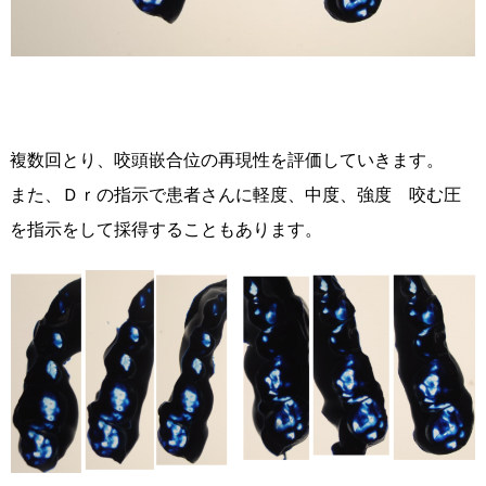
複数回とり、咬頭嵌合位の再現性を評価していきます。
また、Ｄｒの指示で患者さんに軽度、中度、強度 咬む圧
を指示をして採得することもあります。