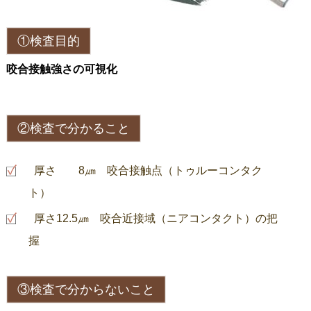
①検査目的
咬合接触強さの可視化
②検査で分かること
厚さ 8㎛ 咬合接触点（トゥルーコンタク
ト）
厚さ12.5㎛ 咬合近接域（ニアコンタクト）の把
握
③検査で分からないこと