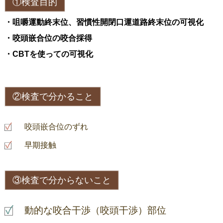
①検査目的
・咀嚼運動終末位、習慣性開閉口運道路終末位の可視化
・咬頭嵌合位の咬合採得
・CBTを使っての可視化
②検査で分かること
咬頭嵌合位のずれ
早期接触
③検査で分からないこと
動的な咬合干渉（咬頭干渉）部位