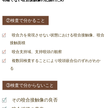
②検査で分かること
咬合力を発現させない状態における咬合接触像、咬合
接触面積
咬合支持域、支持咬頭の観察
複数回検査することにより咬頭嵌合位のずれがわか
る
③検査で分からないこと
その咬合接触像の良否