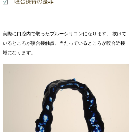
咬合採得の是非
実際に口腔内で取ったブルーシリコンになります。 抜けて
いるところが咬合接触点、当たっているところが咬合近接
域になります。