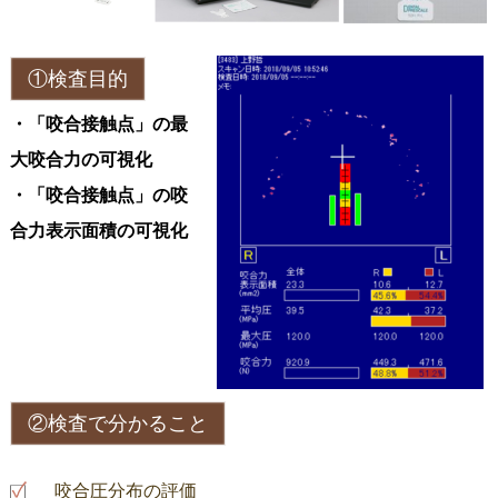
①検査目的
・「咬合接触点」の最
大咬合力の可視化
・「咬合接触点」の咬
合力表示面積の可視化
②検査で分かること
咬合圧分布の評価