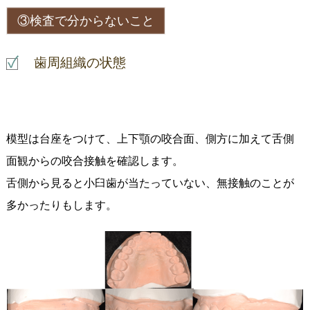
③検査で分からないこと
歯周組織の状態
模型は台座をつけて、上下顎の咬合面、側方に加えて舌側
面観からの咬合接触を確認します。
舌側から見ると小臼歯が当たっていない、無接触のことが
多かったりもします。