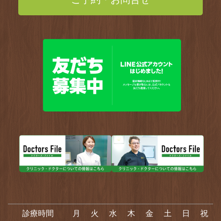
診療時間
月
火
水
木
金
土
日
祝