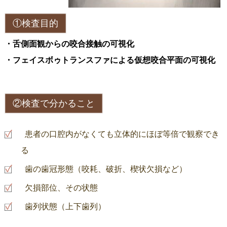
①検査目的
・舌側面観からの咬合接触の可視化
・フェイスボゥトランスファによる仮想咬合平面の可視化
②検査で分かること
患者の口腔内がなくても立体的にほぼ等倍で観察でき
る
歯の歯冠形態（咬耗、破折、楔状欠損など）
欠損部位、その状態
歯列状態（上下歯列）