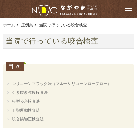
ホーム
>
症例集
>
当院で行っている咬合検査
当院で行っている咬合検査
シリコーンブラック法（ブルーシリコーンローフロー）
引き抜き試験検査法
模型咬合検査法
下顎運動検査法
咬合接触圧検査法