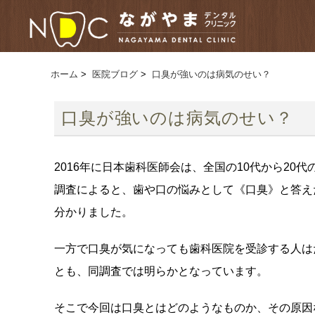
ホーム
>
医院ブログ
>
口臭が強いのは病気のせい？
口臭が強いのは病気のせい？
2016年に日本歯科医師会は、全国の10代から2
調査によると、歯や口の悩みとして《口臭》と答えた
分かりました。
一方で口臭が気になっても歯科医院を受診する人はた
とも、同調査では明らかとなっています。
そこで今回は口臭とはどのようなものか、その原因