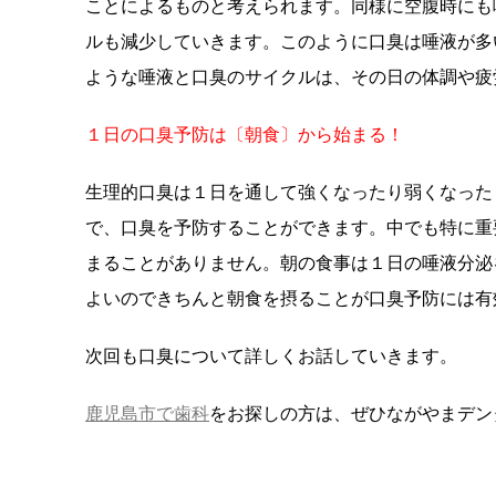
ことによるものと考えられます。同様に空腹時にも
ルも減少していきます。このように口臭は唾液が多
ような唾液と口臭のサイクルは、その日の体調や疲
１日の口臭予防は〔朝食〕から始まる！
生理的口臭は１日を通して強くなったり弱くなった
で、口臭を予防することができます。中でも特に重
まることがありません。朝の食事は１日の唾液分泌
よいのできちんと朝食を摂ることが口臭予防には有
次回も口臭について詳しくお話していきます。
鹿児島市で歯科
をお探しの方は、ぜひながやまデン