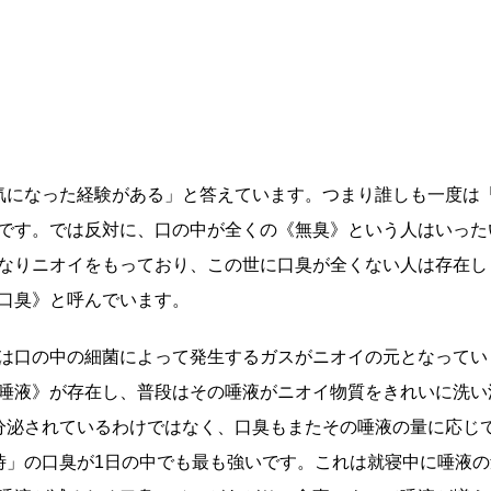
気になった経験がある」と答えています。つまり誰しも一度は
です。では反対に、口の中が全くの《無臭》という人はいった
なりニオイをもっており、この世に口臭が全くない人は存在し
口臭》と呼んでいます。
は口の中の細菌によって発生するガスがニオイの元となってい
唾液》が存在し、普段はその唾液がニオイ物質をきれいに洗い
分泌されているわけではなく、口臭もまたその唾液の量に応じ
時」の口臭が1日の中でも最も強いです。これは就寝中に唾液