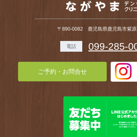
〒890-0082 鹿児島県鹿児島市紫原4-
099-285-0
電話
ご予約・お問合せ