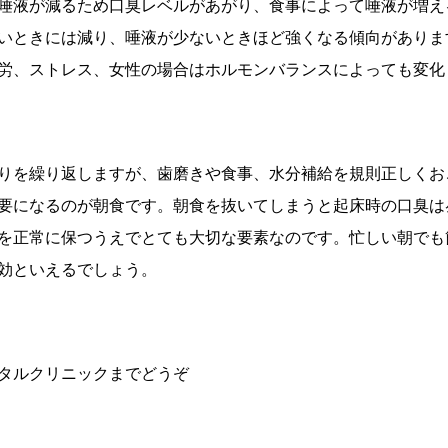
唾液が減るため口臭レベルがあがり、食事によって唾液が増え
いときには減り、唾液が少ないときほど強くなる傾向がありま
労、ストレス、女性の場合はホルモンバランスによっても変化
りを繰り返しますが、歯磨きや食事、水分補給を規則正しくお
要になるのが朝食です。朝食を抜いてしまうと起床時の口臭は
を正常に保つうえでとても大切な要素なのです。忙しい朝でも
効といえるでしょう。
タルクリニックまでどうぞ