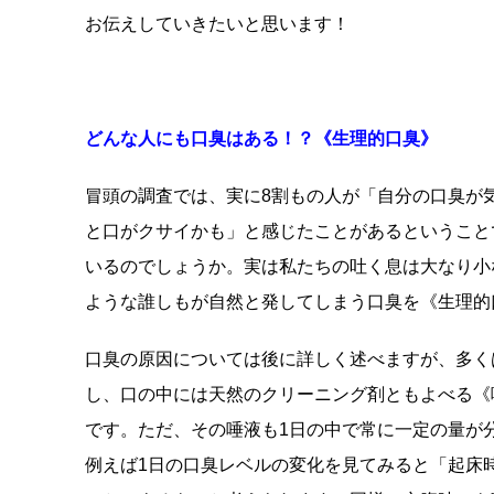
お伝えしていきたいと思います！
どんな人にも口臭はある！？《生理
的口臭》
冒頭の調査では、実に8割もの人が「自分の口臭が
と口がクサイかも」と感じたことがあるということ
いるのでしょうか。実は私たちの吐く息は大なり小
ような誰しもが自然と発してしまう口臭を《生理的
口臭の原因については後に詳しく述べますが、多く
し、口の中には天然のクリーニング剤ともよべる《
です。ただ、その唾液も1日の中で常に一定の量が
例えば1日の口臭レベルの変化を見てみると「起床