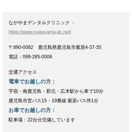
ながやまデンタルクリニック ：
https://www.nagayama-dc.net/
〒890-0082 鹿児島県鹿児島市紫原4-37-35
電話：099-285-0006
交通アクセス
電車でお越しの方：
宇宿・南鹿児島・郡元・広木駅から車で10分
鹿児島市営バス15・19番線 紫原バス停1分
お車でお越しの方：
駐車場：22台分完備しています