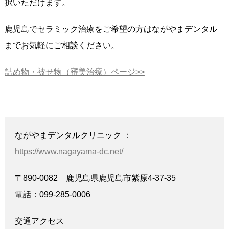
択いただけます。
鹿児島でセラミック治療をご希望の方はながやまデンタル
までお気軽にご相談ください。
詰め物・被せ物（審美治療）ページ>>
ながやまデンタルクリニック ：
https://www.nagayama-dc.net/
〒890-0082 鹿児島県鹿児島市紫原4-37-35
電話：099-285-0006
交通アクセス