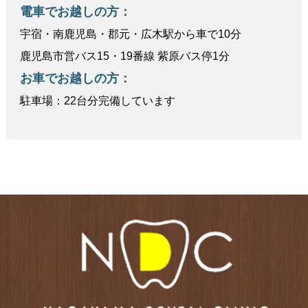
電車でお越しの方：
宇宿・南鹿児島・郡元・広木駅から車で10分
鹿児島市営バス15・19番線 紫原バス停1分
お車でお越しの方：
駐車場：22台分完備しています