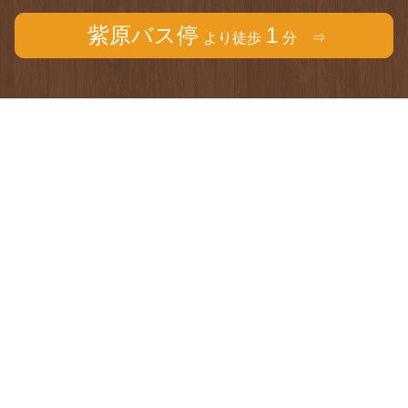
紫原バス停
1
より徒歩
分 ⇒