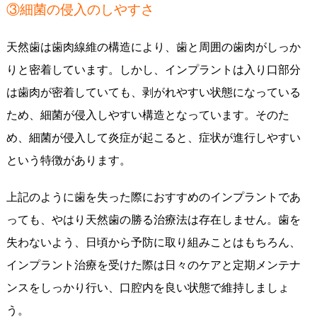
③細菌の侵入のしやすさ
天然歯は歯肉線維の構造により、歯と周囲の歯肉がしっか
りと密着しています。しかし、インプラントは入り口部分
は歯肉が密着していても、剥がれやすい状態になっている
ため、細菌が侵入しやすい構造となっています。そのた
め、細菌が侵入して炎症が起こると、症状が進行しやすい
という特徴があります。
上記のように歯を失った際におすすめのインプラントであ
っても、やはり天然歯の勝る治療法は存在しません。歯を
失わないよう、日頃から予防に取り組みことはもちろん、
インプラント治療を受けた際は日々のケアと定期メンテナ
ンスをしっかり行い、口腔内を良い状態で維持しましょ
う。