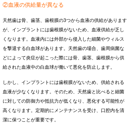
②血液の供給量が異なる
天然歯は骨、歯茎、歯根膜の3つから血液の供給があります
が、インプラントには歯根膜がないため、血液供給が乏し
くなります。血液内には外部から侵入した細菌やウィルス
を撃退する白血球があります。天然歯の場合、歯周病菌な
どによって炎症が起こった際には骨、歯茎、歯根膜から供
給された血液中の白血球が働いて悪化を防止します。
しかし、インプラントには歯根膜がないため、供給される
血液が少なくなります。そのため、天然歯と比べると細菌
に対しての防御力や抵抗力が低くなり、悪化する可能性が
高くなります。定期的にメンテナンスを受け、口腔内を清
潔に保つことが重要です。