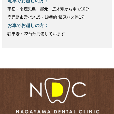
電車でお越しの方：
宇宿・南鹿児島・郡元・広木駅から車で10分
鹿児島市営バス15・19番線 紫原バス停1分
お車でお越しの方：
駐車場：22台分完備しています