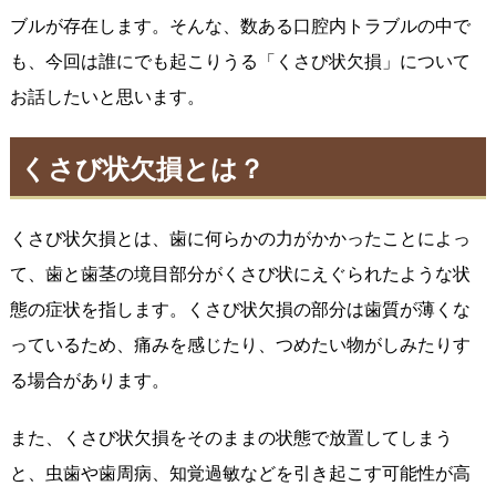
ブルが存在します。そんな、数ある口腔内トラブルの中で
も、今回は誰にでも起こりうる「くさび状欠損」について
お話したいと思います。
くさび状欠損とは？
くさび状欠損とは、歯に何らかの力がかかったことによっ
て、歯と歯茎の境目部分がくさび状にえぐられたような状
態の症状を指します。くさび状欠損の部分は歯質が薄くな
っているため、痛みを感じたり、つめたい物がしみたりす
る場合があります。
また、くさび状欠損をそのままの状態で放置してしまう
と、虫歯や歯周病、知覚過敏などを引き起こす可能性が高