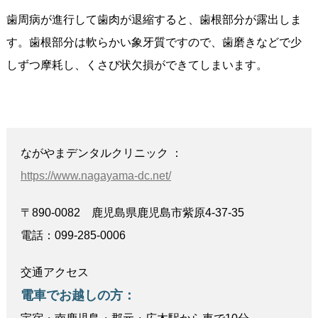
歯周病が進行して歯肉が退縮すると、歯根部分が露出しま
す。歯根部分は軟らかい象牙質ですので、歯磨きなどで少
しずつ摩耗し、くさび状欠損ができてしまいます。
ながやまデンタルクリニック ：
https://www.nagayama-dc.net/
〒890-0082 鹿児島県鹿児島市紫原4-37-35
電話：099-285-0006
交通アクセス
電車でお越しの方：