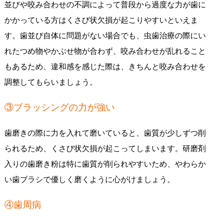
並びや咬み合わせの不調によって普段から過度な力が歯に
かかっている方はくさび状欠損が起こりやすいといえま
す。歯並び自体に問題がない場合でも、虫歯治療の際にい
れたつめ物やかぶせ物が合わず、咬み合わせが乱れること
もあるため、違和感を感じた際は、きちんと咬み合わせを
調整してもらいましょう。
③ブラッシングの力が強い
歯磨きの際に力を入れて磨いていると、歯質が少しずつ削
られるため、くさび状欠損が起こってしまいます。研磨剤
入りの歯磨き粉は特に歯質が削られやすいため、やわらか
い歯ブラシで優しく磨くように心がけましょう。
④歯周病