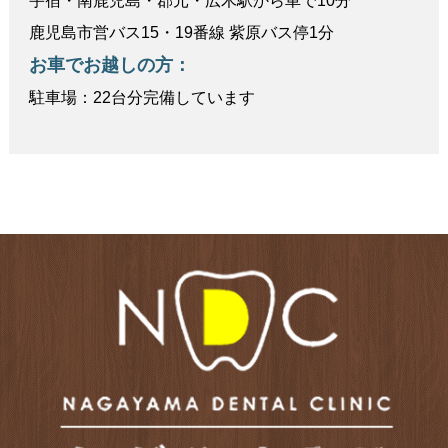
宇宿・南鹿児島・郡元・広木駅から車で10分
鹿児島市営バス15・19番線 紫原バス停1分
お車でお越しの方：
駐車場：22台分完備しています