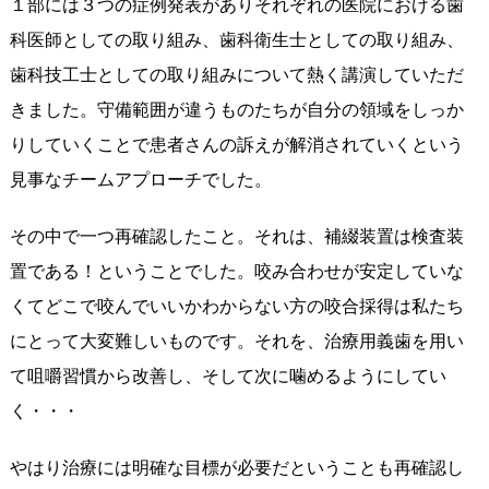
１部には３つの症例発表がありそれぞれの医院における歯
科医師としての取り組み、歯科衛生士としての取り組み、
歯科技工士としての取り組みについて熱く講演していただ
きました。守備範囲が違うものたちが自分の領域をしっか
りしていくことで患者さんの訴えが解消されていくという
見事なチームアプローチでした。
その中で一つ再確認したこと。それは、補綴装置は検査装
置である！ということでした。咬み合わせが安定していな
くてどこで咬んでいいかわからない方の咬合採得は私たち
にとって大変難しいものです。それを、治療用義歯を用い
て咀嚼習慣から改善し、そして次に噛めるようにしてい
く・・・
やはり治療には明確な目標が必要だということも再確認し