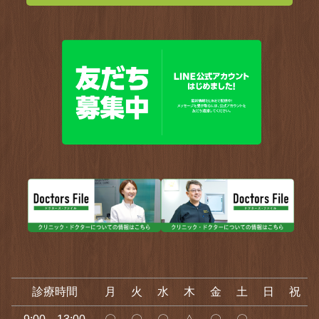
診療時間
月
火
水
木
金
土
日
祝