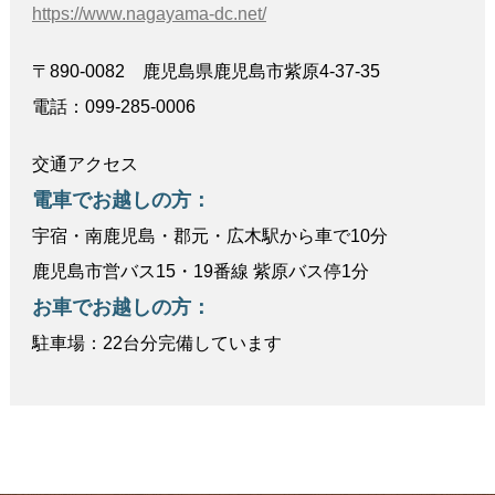
https://www.nagayama-dc.net/
〒890-0082 鹿児島県鹿児島市紫原4-37-35
電話：099-285-0006
交通アクセス
電車でお越しの方：
宇宿・南鹿児島・郡元・広木駅から車で10分
鹿児島市営バス15・19番線 紫原バス停1分
お車でお越しの方：
駐車場：22台分完備しています