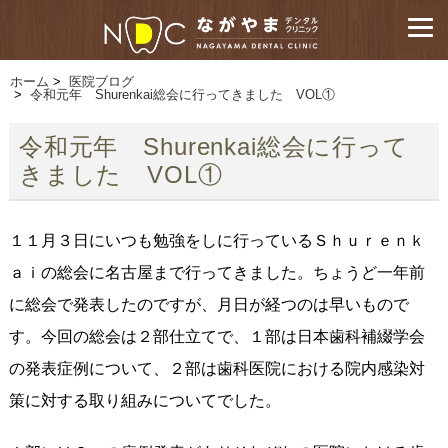
ホーム
>
医院ブログ
>
令和元年 Shurenkai総会に行ってきました VOL①
令和元年 Shurenkai総会に行って
きました VOL①
１１月３日にいつも勉強をしに行っているＳｈｕｒｅｎｋ
ａｉの総会に名古屋まで行ってきました。ちょうど一年前
に総会で発表したのですが、月日が経つのは早いもので
す。今回の総会は２部仕立てで、１部は日本歯科補綴学会
の発表症例について、２部は歯科医院における院内感染対
策に対する取り組みについてでした。