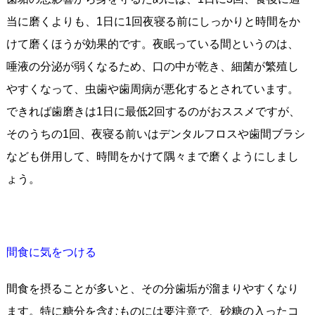
当に磨くよりも、1日に1回夜寝る前にしっかりと時間をか
けて磨くほうが効果的です。夜眠っている間というのは、
唾液の分泌が弱くなるため、口の中が乾き、細菌が繁殖し
やすくなって、虫歯や歯周病が悪化するとされています。
できれば歯磨きは1日に最低2回するのがおススメですが、
そのうちの1回、夜寝る前いはデンタルフロスや歯間ブラシ
なども併用して、時間をかけて隅々まで磨くようにしまし
ょう。
間食に気をつける
間食を摂ることが多いと、その分歯垢が溜まりやすくなり
ます。特に糖分を含むものには要注意で、砂糖の入ったコ