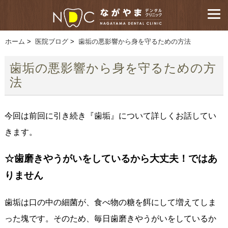
ホーム
>
医院ブログ
>
歯垢の悪影響から身を守るための方法
歯垢の悪影響から身を守るための方
法
今回は前回に引き続き『歯垢』について詳しくお話してい
きます。
☆歯磨きやうがいをしているから大丈夫！ではあ
りません
歯垢は口の中の細菌が、食べ物の糖を餌にして増えてしま
った塊です。そのため、毎日歯磨きやうがいをしているか