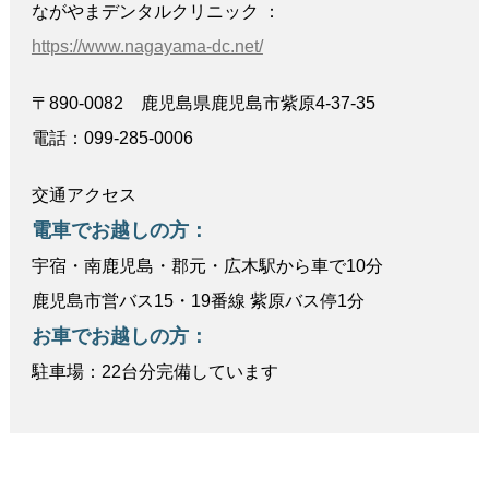
ながやまデンタルクリニック ：
https://www.nagayama-dc.net/
〒890-0082 鹿児島県鹿児島市紫原4-37-35
電話：099-285-0006
交通アクセス
電車でお越しの方：
宇宿・南鹿児島・郡元・広木駅から車で10分
鹿児島市営バス15・19番線 紫原バス停1分
お車でお越しの方：
駐車場：22台分完備しています