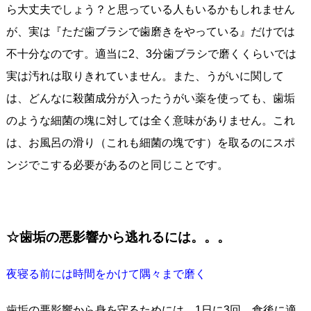
ら大丈夫でしょう？と思っている人もいるかもしれません
が、実は『ただ歯ブラシで歯磨きをやっている』だけでは
不十分なのです。適当に2、3分歯ブラシで磨くくらいでは
実は汚れは取りきれていません。また、うがいに関して
は、どんなに殺菌成分が入ったうがい薬を使っても、歯垢
のような細菌の塊に対しては全く意味がありません。これ
は、お風呂の滑り（これも細菌の塊です）を取るのにスポ
ンジでこする必要があるのと同じことです。
☆歯垢の悪影響から逃れるには。。。
夜寝る前には時間をかけて隅々まで磨く
歯垢の悪影響から身を守るためには、1日に3回、食後に適