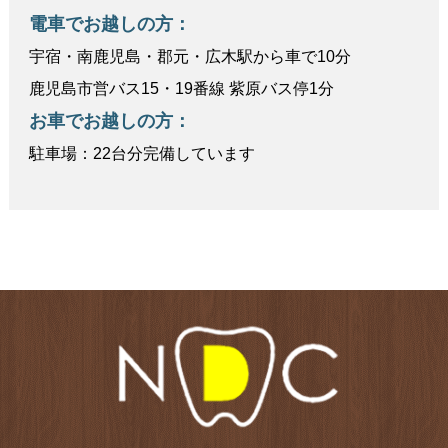
電車でお越しの方：
宇宿・南鹿児島・郡元・広木駅から車で10分
鹿児島市営バス15・19番線 紫原バス停1分
お車でお越しの方：
駐車場：22台分完備しています