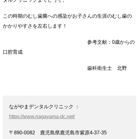
この時期のむし歯菌への感染がお子さんの生涯のむし歯の
かかりやすさを左右します！
参考文献：0歳からの
口腔育成
歯科衛生士 北野
ながやまデンタルクリニック ：
https://www.nagayama-dc.net/
〒890-0082 鹿児島県鹿児島市紫原4-37-35