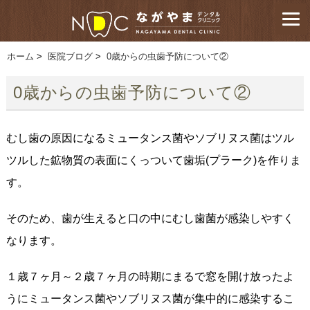
ホーム
>
医院ブログ
>
0歳からの虫歯予防について②
0歳からの虫歯予防について②
むし歯の原因になるミュータンス菌やソブリヌス菌はツル
ツルした鉱物質の表面にくっついて歯垢(プラーク)を作りま
す。
そのため、歯が生えると口の中にむし歯菌が感染しやすく
なります。
１歳７ヶ月～２歳７ヶ月の時期にまるで窓を開け放ったよ
うにミュータンス菌やソブリヌス菌が集中的に感染するこ