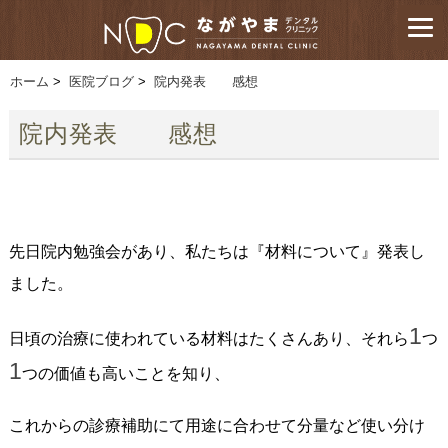
ホーム
>
医院ブログ
>
院内発表 感想
院内発表 感想
先日院内勉強会があり、私たちは『材料について』発表し
ました。
1
日頃の治療に使われている材料はたくさんあり、それら
つ
1
つの価値も高いことを知り、
これからの診療補助にて用途に合わせて分量など使い分け