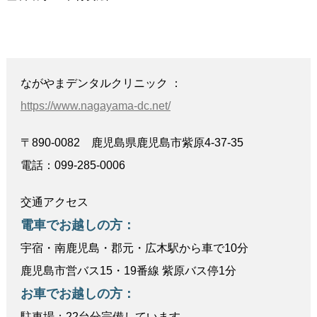
ながやまデンタルクリニック ：
https://www.nagayama-dc.net/
〒890-0082 鹿児島県鹿児島市紫原4-37-35
電話：099-285-0006
交通アクセス
電車でお越しの方：
宇宿・南鹿児島・郡元・広木駅から車で10分
鹿児島市営バス15・19番線 紫原バス停1分
お車でお越しの方：
駐車場：22台分完備しています