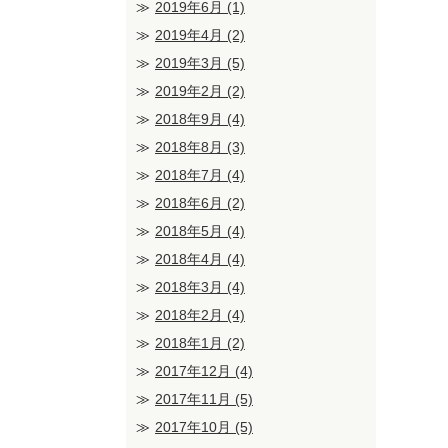
2019年6月
(1)
2019年4月
(2)
2019年3月
(5)
2019年2月
(2)
2018年9月
(4)
2018年8月
(3)
2018年7月
(4)
2018年6月
(2)
2018年5月
(4)
2018年4月
(4)
2018年3月
(4)
2018年2月
(4)
2018年1月
(2)
2017年12月
(4)
2017年11月
(5)
2017年10月
(5)