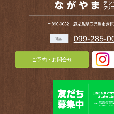
〒890-0082 鹿児島県鹿児島市紫原4-
099-285-0
電話
ご予約・お問合せ