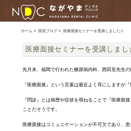
ホーム
>
医院ブログ
>
医療面接セミナーを受講しました☆
医療面接セミナーを受講しまし
先月末、福岡で行われた糖尿病内科、西田亙先生の
『医療面接』という言葉は最近よく耳にしますが『
『問診』とは病歴や症状を尋ねることで『医療面接
ことだそうです。
医療面接はコミュニケーションが不可欠であり、患